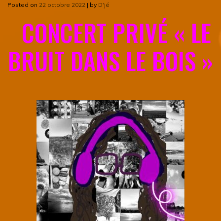
Posted on
22 octobre 2022
|
by
D'jé
CONCERT PRIVÉ « LE
BRUIT DANS LE BOIS »