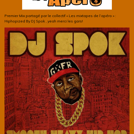
Premier Mix partagé par le collectif « Les mixtapes de l’apéro » :
Hiphopized By DJ Spok , yeah merci les gars!