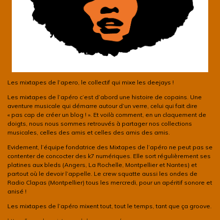
Les mixtapes de l’apero, le collectif qui mixe les deejays !
Les mixtapes de l’apéro c’est d’abord une histoire de copains. Une
aventure musicale qui démarre autour d’un verre, celui qui fait dire
« pas cap de créer un blog ! ». Et voilà comment, en un claquement de
doigts, nous nous sommes retrouvés à partager nos collections
musicales, celles des amis et celles des amis des amis.
Evidement, l’équipe fondatrice des Mixtapes de l’apéro ne peut pas se
contenter de concocter des k7 numériques. Elle sort régulièrement ses
platines aux bleds (Angers, La Rochelle, Montpellier et Nantes) et
partout où le devoir l’appelle. Le crew squatte aussi les ondes de
Radio Clapas (Montpellier) tous les mercredi, pour un apéritif sonore et
anisé !
Les mixtapes de l’apéro mixent tout, tout le temps, tant que ça groove.