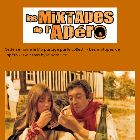
Cette semaine le Mix partagé par le collectif « Les mixtapes de
l’apéro » : Gainsmix by le poto
Fitz