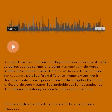
Découvrir l’univers sonore du Rude Boy Baobassa et sa playlist révèle
de petites pépites comme le le génial «
My ambition
» de Marcia
Griffiths, qu’on retrouve caché derrière «
Wa tu wa
» du camerounais
Eko Roosevelt
. Détail qui fait la différence, même le visuel met à
l’honneur un artiste, en la personne du peintre congolais Djilatendo.
A l’écoute de cette mixtape, il est probable que l’ambassadeur de
l’International Rocksteady vous enrôle dans son mouvement.
Retrouvez toutes les infos de ce mix, les tracks sur le site des
mixtapes :