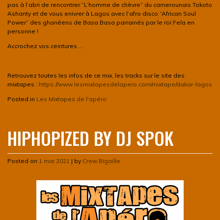
pas à l’abri de rencontrer “L’homme de chèvre” du camerounais Tokoto
Ashanty et de vous enivrer à Lagos avec l’afro disco “African Soul
Power” des ghanéens de Basa Basa parrainés par le roi Fela en
personne !
Accrochez vos ceintures …
Retrouvez toutes les infos de ce mix, les tracks sur le site des
mixtapes :
https://www.lesmixtapesdelapero.com/mixtape/dakar-lagos
Posted in
Les Mixtapes de l'apéro
HIPHOPIZED BY DJ SPOK
Posted on
1 mai 2021
|
by
Crew Bigaille