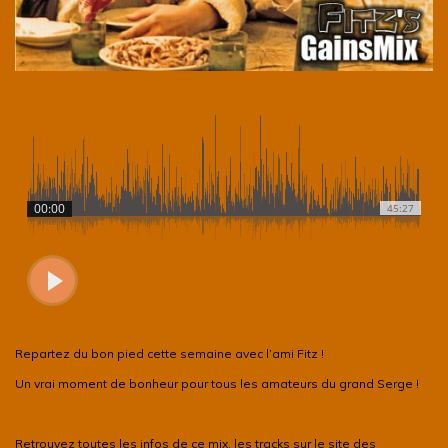
Repartez du bon pied cette semaine avec l’ami Fitz !
Un vrai moment de bonheur pour tous les amateurs du grand Serge !
Retrouvez toutes les infos de ce mix, les tracks sur le site des