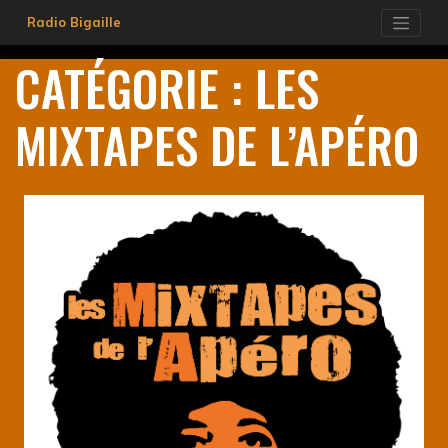
Skip
Radio Bigaille
to
content
CATÉGORIE :
LES
MIXTAPES DE L’APÉRO