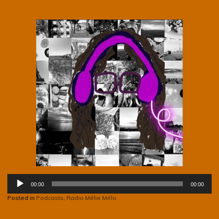
Lecteur
00:00
00:00
audio
Posted in
Podcasts
,
Radio Mélie Mélo