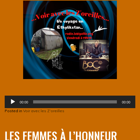
Lecteur
00:00
00:00
audio
Posted in
Voir avec les Z'oreilles
LES FEMMES À L’HONNEUR