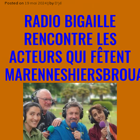
Posted on
19 mai 2024
|
by
D'jé
RADIO BIGAILLE
RENCONTRE LES
ACTEURS QUI FÊTENT
MARENNESHIERSBROUA