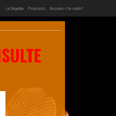
La Bigaille
Podcasts
Kezako c’te radio?
SULTE