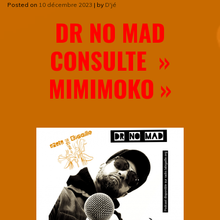
Posted on
10 décembre 2023
|
by
D'jé
DR NO MAD
CONSULTE »
MIMIMOKO »