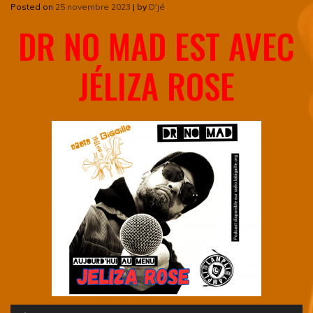
Posted on
25 novembre 2023
|
by
D'jé
DR NO MAD EST AVEC
JÉLIZA ROSE
Lecteur