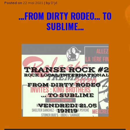
Posted on
22 mai 2021
|
by
D'jé
…FROM DIRTY RODEO… TO
SUBLIME…