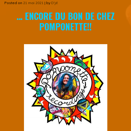
Posted on
21 mai 2021
|
by
D'jé
… ENCORE DU BON DE CHEZ
POMPONETTE!!