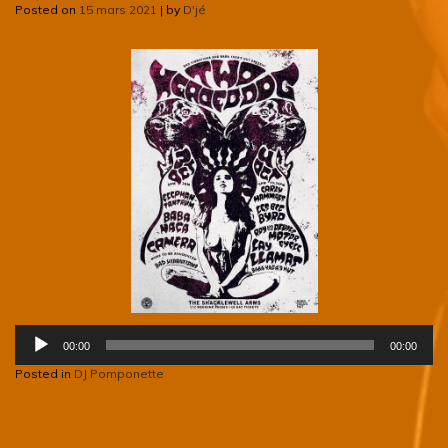
Posted on
15 mars 2021
|
by
D'jé
Lecteur
00:00
00:00
audio
Posted in
DJ Pomponette