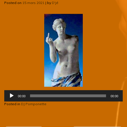
Posted on
15 mars 2021
|
by
D'jé
Lecteur
00:00
00:00
audio
Posted in
DJ Pomponette